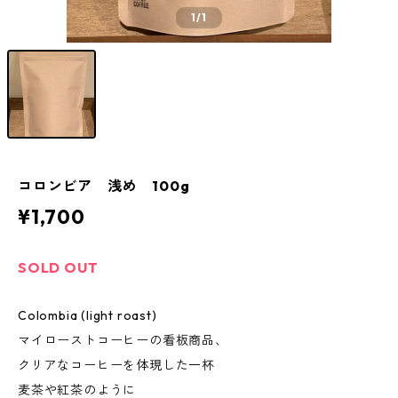
1
/1
コロンビア 浅め 100g
¥1,700
SOLD OUT
Colombia (light roast)
マイローストコーヒーの看板商品、
クリアなコーヒーを体現した一杯
麦茶や紅茶のように