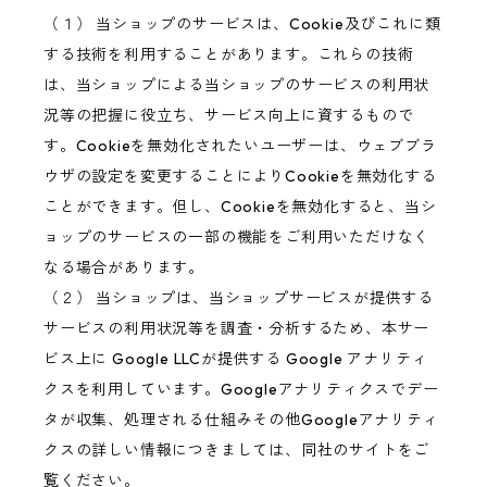
（１） 当ショップのサービスは、Cookie及びこれに類
する技術を利用することがあります。これらの技術
は、当ショップによる当ショップのサービスの利用状
況等の把握に役立ち、サービス向上に資するもので
す。Cookieを無効化されたいユーザーは、ウェブブラ
ウザの設定を変更することによりCookieを無効化する
ことができます。但し、Cookieを無効化すると、当シ
ョップのサービスの一部の機能をご利用いただけなく
なる場合があります。
（２） 当ショップは、当ショップサービスが提供する
サービスの利用状況等を調査・分析するため、本サー
ビス上に Google LLCが提供する Google アナリティ
クスを利用しています。Googleアナリティクスでデー
タが収集、処理される仕組みその他Googleアナリティ
クスの詳しい情報につきましては、同社のサイトをご
覧ください。