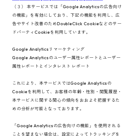
（３） 本サービスでは「Google Analyticsの広告向け
の機能」を有効にしており、下記の機能を利用し、広
告やサイト改善のためDoubleClick Cookieなどのサー
ドパーティCookieを利用しています。
Google Analyticsリマーケティング
Google Analyticsのユーザー属性レポートとユーザー
属性レポートとインタレスト レポート
これにより、本サービスではGoogle Analyticsの
Cookieを利用して、お客様の年齢・性別・閲覧履歴・
本サービスに関する関心の傾向をおおよそ把握するた
めの分析が可能となっております。
「Google Analyticsの広告向けの機能」を使用される
ことを望まない場合は、設定によってトラッキングを