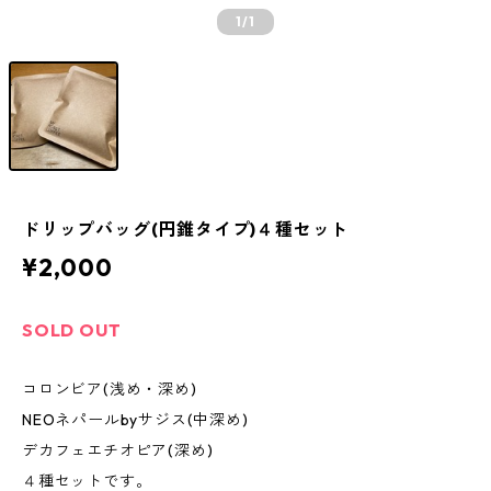
1
/1
ドリップバッグ(円錐タイプ)４種セット
¥2,000
SOLD OUT
コロンビア(浅め・深め)
NEOネパールbyサジス(中深め)
デカフェエチオピア(深め)
４種セットです。