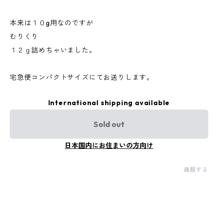
本来は１０g用なのですが
むりくり
１２ｇ詰めちゃいました。
宅急便コンパクトサイズにてお送りします。
International shipping available
Sold out
日本国内にお住まいの方向け
通報する