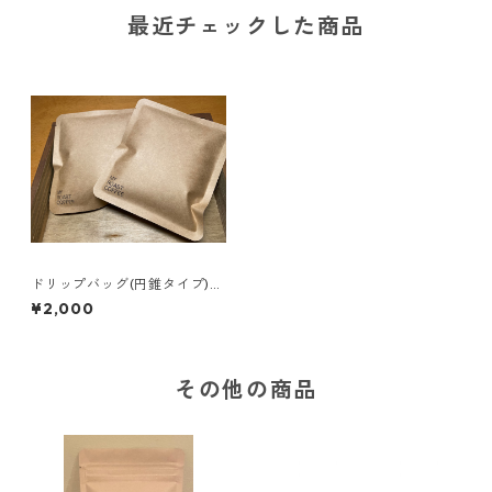
最近チェックした商品
ドリップバッグ(円錐タイプ)４
種セット
¥2,000
その他の商品