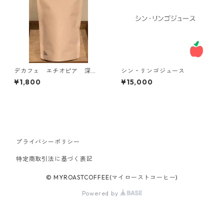
デカフェ エチオピア 深
シン・リンゴジュース
め 100g
¥1,800
¥15,000
プライバシーポリシー
特定商取引法に基づく表記
© MYROASTCOFFEE(マイローストコーヒー)
Powered by